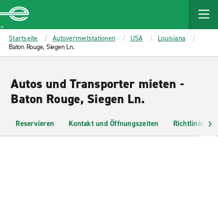
MAIN
CONTENT
Enterprise
Startseite
Autovermietstationen
USA
Louisiana
Baton Rouge, Siegen Ln.
Autos und Transporter mieten -
Baton Rouge, Siegen Ln.
Reservieren
Kontakt und Öffnungszeiten
Richtlinien