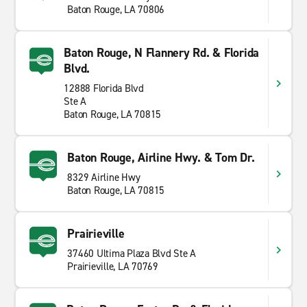
Baton Rouge, LA 70806
Baton Rouge, N Flannery Rd. & Florida
Blvd.
12888 Florida Blvd
Ste A
Baton Rouge, LA 70815
Baton Rouge, Airline Hwy. & Tom Dr.
8329 Airline Hwy
Baton Rouge, LA 70815
Prairieville
37460 Ultima Plaza Blvd Ste A
Prairieville, LA 70769