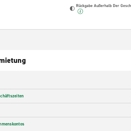
Rückgabe Außerhalb Der Geschä
nmietung
chäftszeiten
ehmenskontos