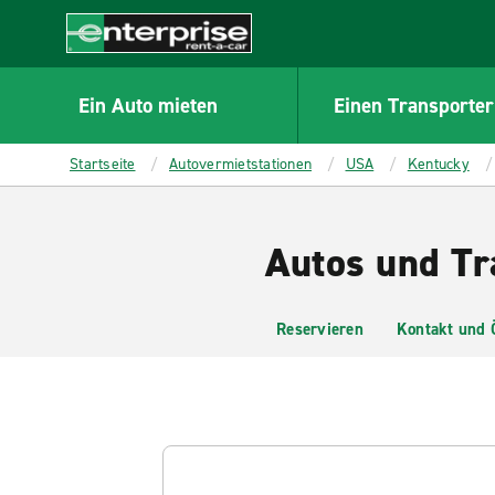
MAIN
CONTENT
Enterprise
Ein Auto mieten
Einen Transporter
Startseite
Autovermietstationen
USA
Kentucky
Autos und Tr
Reservieren
Kontakt und 