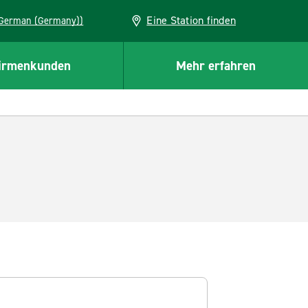
Eine Station finden
EU (German (Germany))
irmenkunden
Mehr erfahren