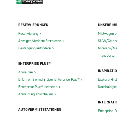
RESERVIERUNGEN
UNSERE MI
Reservierung
Mietwagen
Anzeigen/Ändern/Stornieren
SUVs/Gelän
Bestätigung anfordern
Minivans/Me
Transporter
ENTERPRISE PLUS®
INSPIRATI
Anmelden
Erfahren Sie mehr über Enterprise Plus®
Explorer-Hu
Enterprise Plus® beitreten
Nachhaltigkei
Anmeldung abschließen
INTERNATI
AUTOVERMIETSTATIONEN
Enterprise F