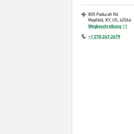
805 Paducah Rd
Mayfield, KY, US, 42066
Wegbeschreibung
+1 270-247-2479