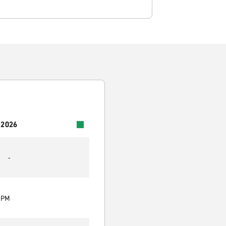
 2026
-
0 PM