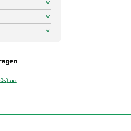
Fragen
AQs) zur