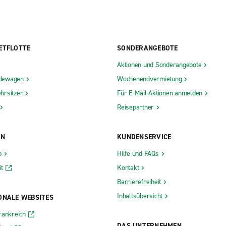
ETFLOTTE
SONDERANGEBOTE
Aktionen und Sonderangebote
dewagen
Wochenendvermietung
hrsitzer
Für E-Mail-Aktionen anmelden
Reisepartner
ON
KUNDENSERVICE
b
Hilfe und FAQs
t
Kontakt
Barrierefreiheit
Inhaltsübersicht
ONALE WEBSITES
rankreich
DAS UNTERNEHMEN