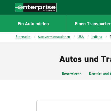
MAIN
CONTENT
Enterprise
Ein Auto mieten
Einen Transporter
Startseite
Autovermietstationen
USA
Indiana
Autos und Tr
Reservieren
Kontakt und 