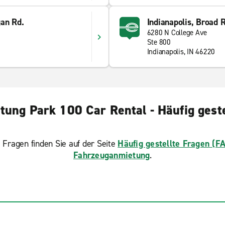
gan Rd.
Indianapolis, Broad R
6280 N College Ave
Ste 800
Indianapolis, IN 46220
tung Park 100 Car Rental - Häufig geste
 Fragen finden Sie auf der Seite
Häufig gestellte Fragen (F
Fahrzeuganmietung
.