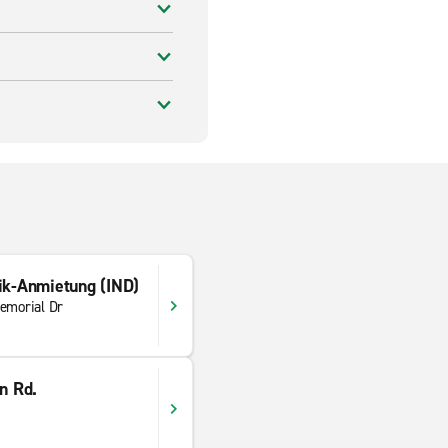
ik-Anmietung (IND)
emorial Dr
n Rd.