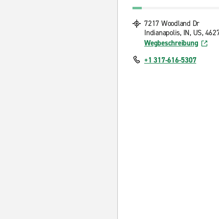
7217 Woodland Dr
Indianapolis, IN, US, 462
Wegbeschreibung
+1 317-616-5307