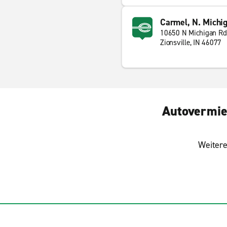
Carmel, N. Michi
10650 N Michigan Rd
Zionsville, IN 46077
Autovermie
Weitere