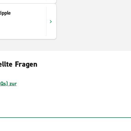
ipple
llte Fragen
AQs) zur