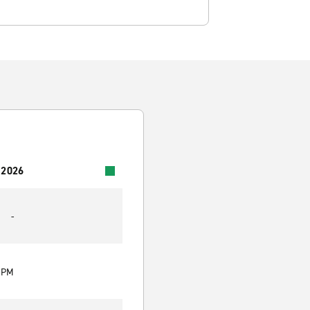
 2026
-
0 PM