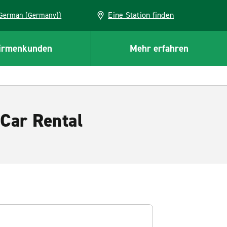
Eine Station finden
EU (German (Germany))
irmenkunden
Mehr erfahren
Car Rental