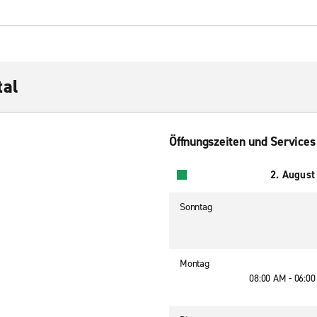
tal
Öffnungszeiten und Services
2. August
Sonntag
Montag
08:00 AM - 06:0