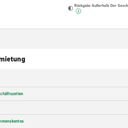
Rückgabe Außerhalb Der Geschä
nmietung
chäftszeiten
ehmenskontos