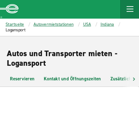
MAIN
CONTENT
Enterprise
Startseite
Autovermietstationen
USA
Indiana
Logansport
Autos und Transporter mieten -
Logansport
Reservieren
Kontakt und Öffnungszeiten
Zusätzliche I