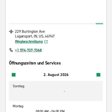
229 Burlington Ave
Logansport, IN, US, 46947
Wegbeschreibung
+1 574-737-7368
Öffnungszeiten und Services
2. August 2026
Sonntag
-
Montag
08:00 AM - 06:00 PM