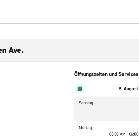
en Ave.
Öffnungszeiten und Services
9. August
Sonntag
Montag
08:00 AM - 06:0