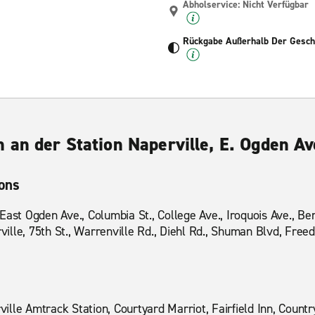
Abholservice: Nicht Verfügbar
Rückgabe Außerhalb Der Geschä
 an der Station Naperville, E. Ogden Av
ions
East Ogden Ave., Columbia St., College Ave., Iroquois Ave., Ben
erville, 75th St., Warrenville Rd., Diehl Rd., Shuman Blvd, Fr
lle Amtrack Station, Courtyard Marriot, Fairfield Inn, Countr