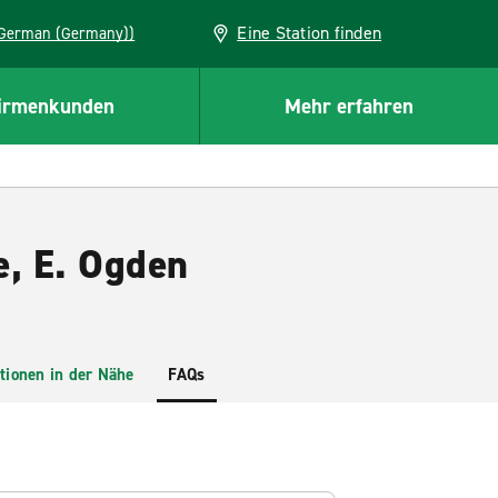
Eine Station finden
EU (German (Germany))
irmenkunden
Mehr erfahren
e, E. Ogden
tionen in der Nähe
FAQs