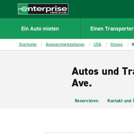
MAIN
CONTENT
Enterprise
Ein Auto mieten
Einen Transporter
Startseite
Autovermietstationen
USA
Illinois
N
Autos und Tr
Ave.
Reservieren
Kontakt und 