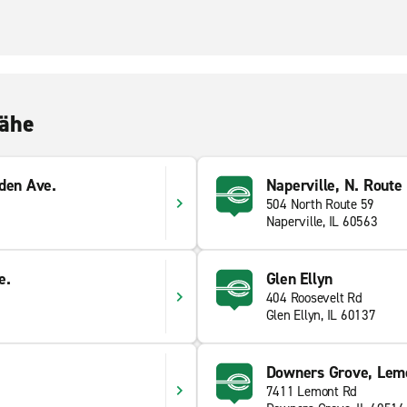
Nähe
den Ave.
Naperville, N. Route
504 North Route 59
Naperville, IL 60563
e.
Glen Ellyn
404 Roosevelt Rd
Glen Ellyn, IL 60137
Downers Grove, Lem
7411 Lemont Rd