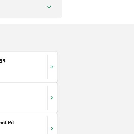
 59
ont Rd.