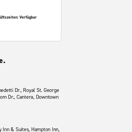
ftszeiten: Verfügbar
e.
edetti Dr., Royal St. George
eedom Dr., Cantera, Downtown
y Inn & Suites, Hampton Inn,