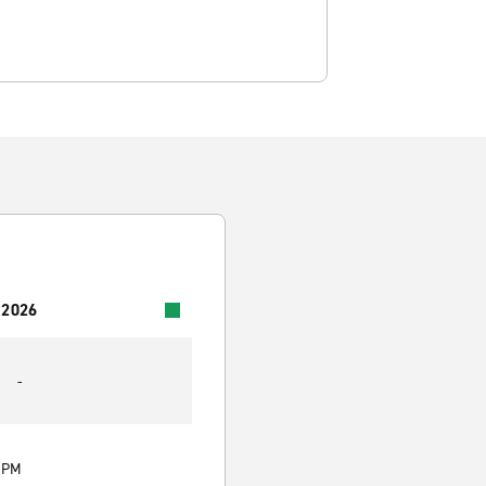
 2026
-
0 PM