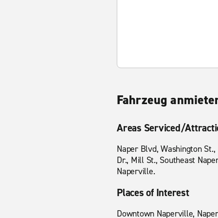
Fahrzeug anmieten
Areas Serviced/Attract
Naper Blvd, Washington St., 
Dr., Mill St., Southeast Nap
Naperville.
Places of Interest
Downtown Naperville, Napervi