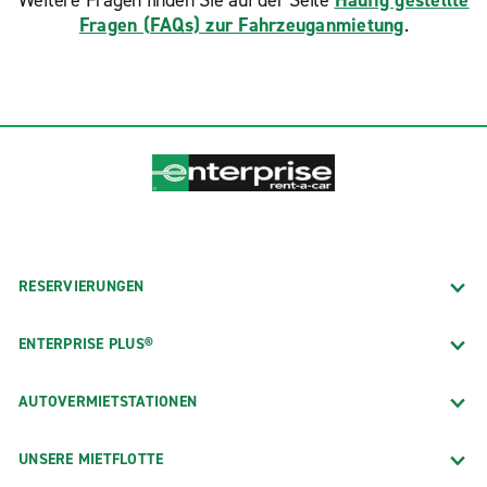
Weitere Fragen finden Sie auf der Seite
Häufig gestellte
Fragen (FAQs) zur Fahrzeuganmietung
.
RESERVIERUNGEN
ENTERPRISE PLUS®
AUTOVERMIETSTATIONEN
UNSERE MIETFLOTTE