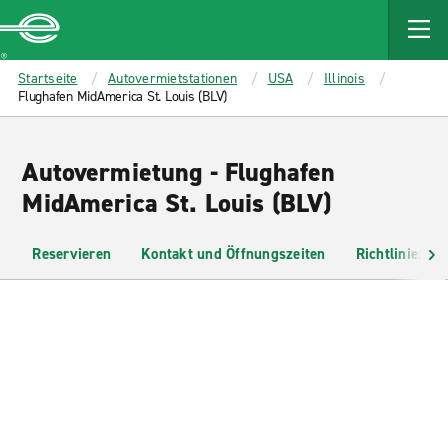
MAIN
CONTENT
Enterprise
Startseite
Autovermietstationen
USA
Illinois
Flughafen MidAmerica St. Louis (BLV)
Autovermietung - Flughafen
MidAmerica St. Louis (BLV)
Reservieren
Kontakt und Öffnungszeiten
Richtlinien