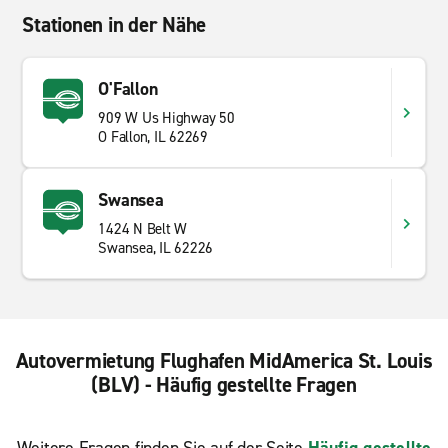
Stationen in der Nähe
O'Fallon
909 W Us Highway 50
O Fallon, IL 62269
Swansea
1424 N Belt W
Swansea, IL 62226
Autovermietung Flughafen MidAmerica St. Louis
(BLV) - Häufig gestellte Fragen