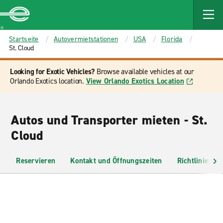
MAIN
CONTENT
Enterprise
Startseite
Autovermietstationen
USA
Florida
St. Cloud
Looking for Exotic Vehicles?
Browse available vehicles at our
Orlando Exotics location.
View Orlando Exotics Location
Autos und Transporter mieten - St.
Cloud
Reservieren
Kontakt und Öffnungszeiten
Richtlinien