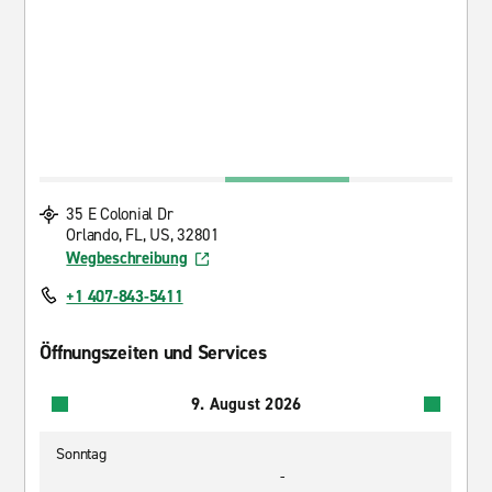
35 E Colonial Dr
Orlando, FL, US, 32801
Wegbeschreibung
+1 407-843-5411
Öffnungszeiten und Services
9. August 2026
Sonntag
-