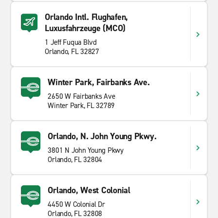
Orlando Intl. Flughafen,
Luxusfahrzeuge (MCO)
1 Jeff Fuqua Blvd
Orlando, FL 32827
Winter Park, Fairbanks Ave.
2650 W Fairbanks Ave
Winter Park, FL 32789
Orlando, N. John Young Pkwy.
3801 N John Young Pkwy
Orlando, FL 32804
Orlando, West Colonial
4450 W Colonial Dr
Orlando, FL 32808