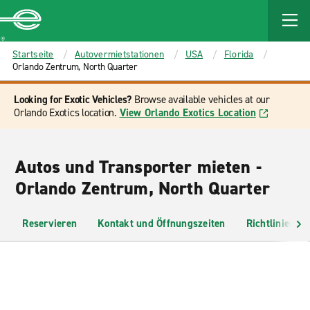
MAIN
CONTENT
Enterprise
Startseite
Autovermietstationen
USA
Florida
Orlando Zentrum, North Quarter
Looking for Exotic Vehicles?
Browse available vehicles at our
Orlando Exotics location.
View Orlando Exotics Location
Autos und Transporter mieten -
Orlando Zentrum, North Quarter
Reservieren
Kontakt und Öffnungszeiten
Richtlinien