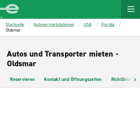
MAIN
CONTENT
Enterprise
Startseite
Autovermietstationen
USA
Florida
Oldsmar
Autos und Transporter mieten -
Oldsmar
Reservieren
Kontakt und Öffnungszeiten
Richtlinien