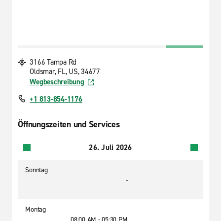
3166 Tampa Rd
Oldsmar, FL, US, 34677
Wegbeschreibung
+1 813-854-1176
Öffnungszeiten und Services
26. Juli 2026
Sonntag
-
Montag
08:00 AM - 05:30 PM