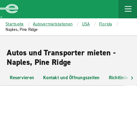
MAIN
CONTENT
Enterprise
Startseite
Autovermietstationen
USA
Florida
Naples, Pine Ridge
Autos und Transporter mieten -
Naples, Pine Ridge
Reservieren
Kontakt und Öffnungszeiten
Richtlinien