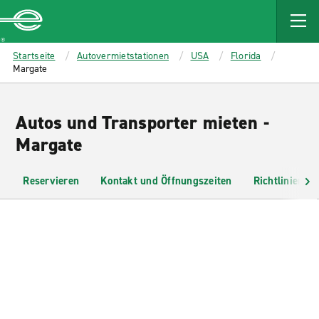
MAIN
CONTENT
Enterprise
Startseite
Autovermietstationen
USA
Florida
Margate
Autos und Transporter mieten -
Margate
Reservieren
Kontakt und Öffnungszeiten
Richtlinien