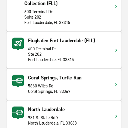
Collection (FLL)
600 Terminal Dr
Suite 202
Fort Lauderdale, FL 33315
Flughafen Fort Lauderdale (FLL)
600 Terminal Dr
Ste 202
Fort Lauderdale, FL 33315
Coral Springs, Turtle Run
5860 Wiles Rd
Coral Springs, FL 33067
North Lauderdale
981 S. State Rd 7
North Lauderdale, FL 33068