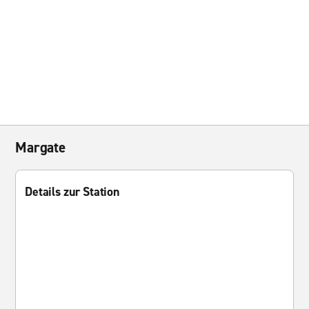
Margate
Details zur Station