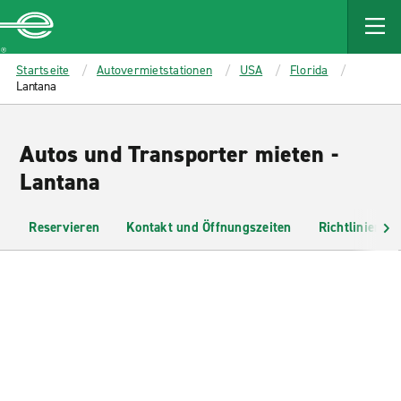
MAIN
CONTENT
Enterprise
Startseite
Autovermietstationen
USA
Florida
Lantana
Autos und Transporter mieten -
Lantana
Reservieren
Kontakt und Öffnungszeiten
Richtlinien