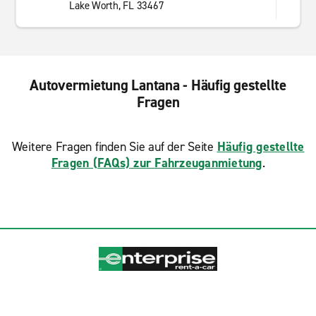
Lake Worth, FL 33467
Autovermietung Lantana - Häufig gestellte
Fragen
Weitere Fragen finden Sie auf der Seite
Häufig gestellte
Fragen (FAQs) zur Fahrzeuganmietung
.