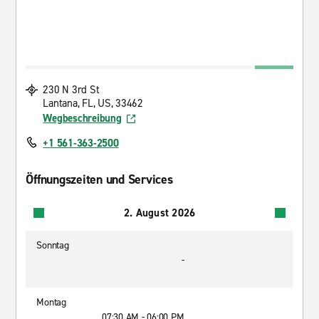
230 N 3rd St
Lantana, FL, US, 33462
Wegbeschreibung
+1 561-363-2500
Öffnungszeiten und Services
2. August 2026
Sonntag
-
Montag
07:30 AM - 06:00 PM