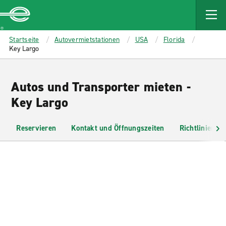
MAIN
CONTENT
Enterprise
Startseite
Autovermietstationen
USA
Florida
Key Largo
Autos und Transporter mieten -
Key Largo
Reservieren
Kontakt und Öffnungszeiten
Richtlinien