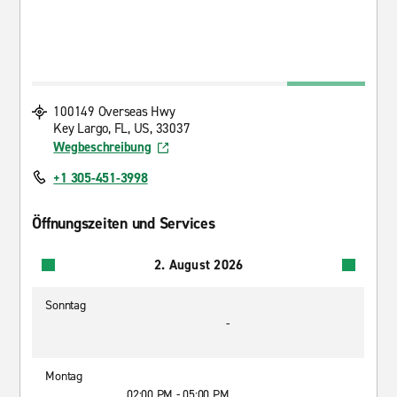
100149 Overseas Hwy
Key Largo, FL, US, 33037
Wegbeschreibung
+1 305-451-3998
Öffnungszeiten und Services
2. August 2026
Sonntag
-
Montag
02:00 PM - 05:00 PM