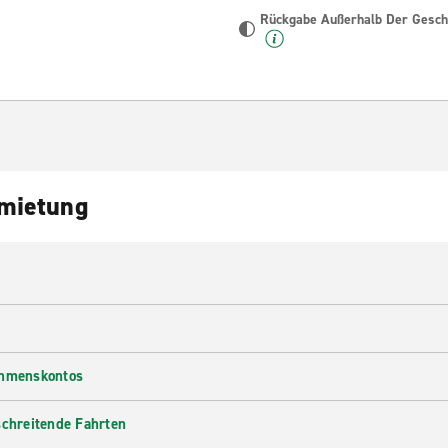
Rückgabe Außerhalb Der Geschä
nmietung
ehmenskontos
schreitende Fahrten