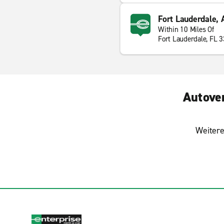
Fort Lauderdale, 
Within 10 Miles Of
Fort Lauderdale, FL 
Autove
Weitere