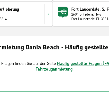
Anlieferung
Fort Lauderdale, S. 
2601 S Federal Hwy
33316
Fort Lauderdale, FL 3331
rmietung Dania Beach - Häufig gestellte
 Fragen finden Sie auf der Seite
Häufig gestellte Fragen (F
Fahrzeuganmietung
.