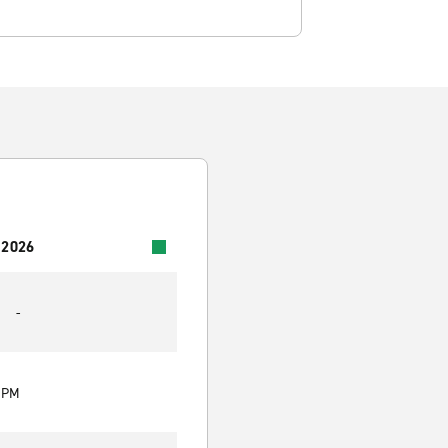
 2026
-
0 PM