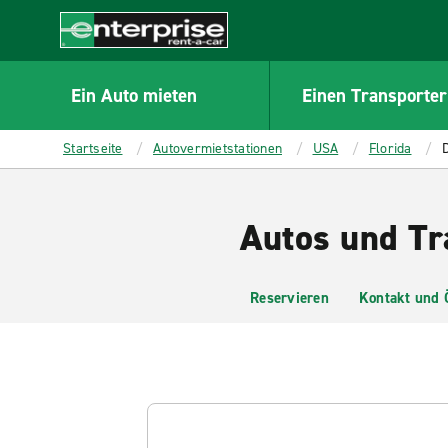
MAIN
CONTENT
Enterprise
Ein Auto mieten
Einen Transporter
Startseite
Autovermietstationen
USA
Florida
Autos und Tr
Reservieren
Kontakt und 