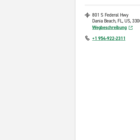
801 S Federal Hwy
Dania Beach, FL, US, 33
Wegbeschreibung
+1 954-922-2311