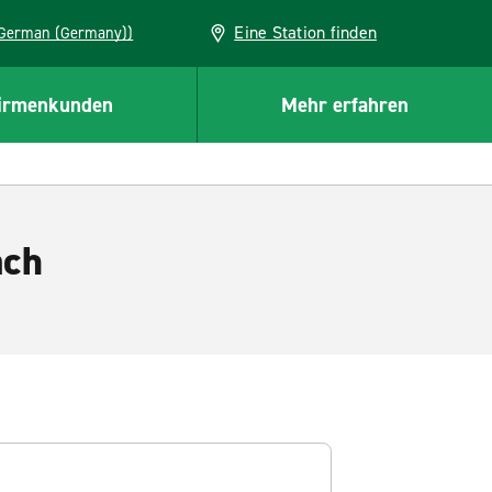
Eine Station finden
EU (German (Germany))
irmenkunden
Mehr erfahren
ach