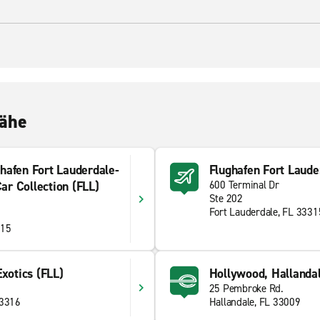
Nähe
ghafen Fort Lauderdale-
Flughafen Fort Laude
ar Collection (FLL)
600 Terminal Dr
Ste 202
Fort Lauderdale, FL 3331
315
Exotics (FLL)
Hollywood, Hallanda
25 Pembroke Rd.
33316
Hallandale, FL 33009