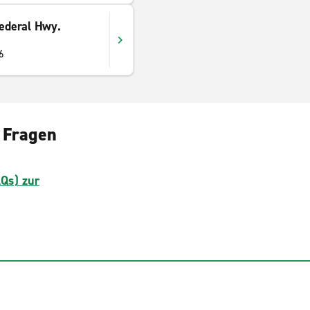
Federal Hwy.
6
 Fragen
AQs) zur