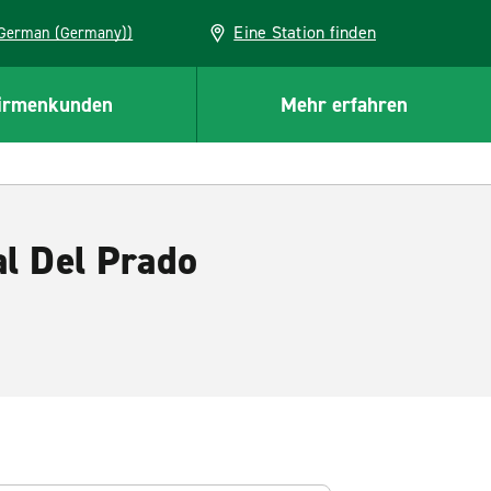
Eine Station finden
EU (German (Germany))
irmenkunden
Mehr erfahren
al Del Prado