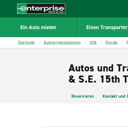
MAIN
CONTENT
Enterprise
Ein Auto mieten
Einen Transporter
Startseite
Autovermietstationen
USA
Florida
C
Autos und Tr
& S.E. 15th 
Reservieren
Kontakt und 