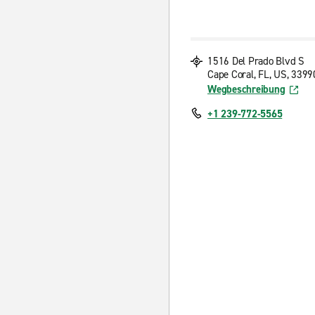
1516 Del Prado Blvd S
Cape Coral, FL, US, 3399
Wegbeschreibung
+1 239-772-5565