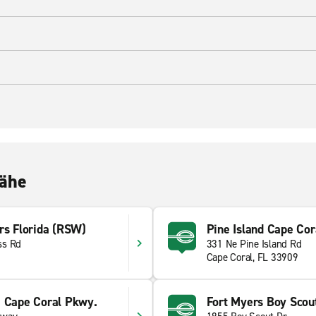
Nähe
rs Florida (RSW)
Pine Island Cape Cor
ss Rd
331 Ne Pine Island Rd
Cape Coral, FL 33909
, Cape Coral Pkwy.
Fort Myers Boy Scou