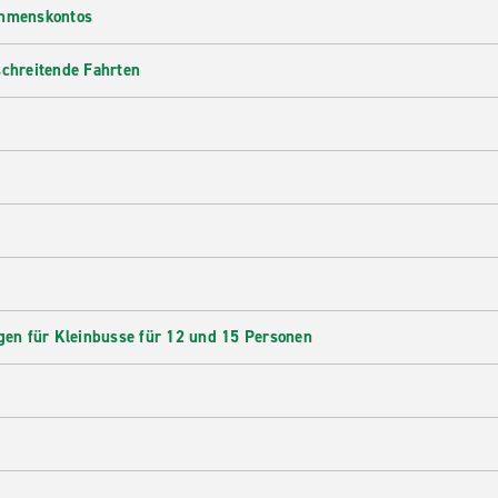
ehmenskontos
schreitende Fahrten
en für Kleinbusse für 12 und 15 Personen