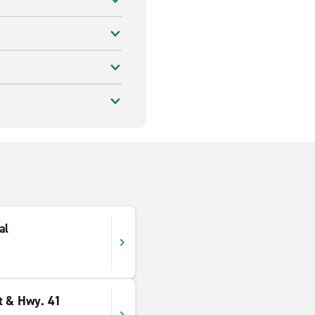
al
t & Hwy. 41