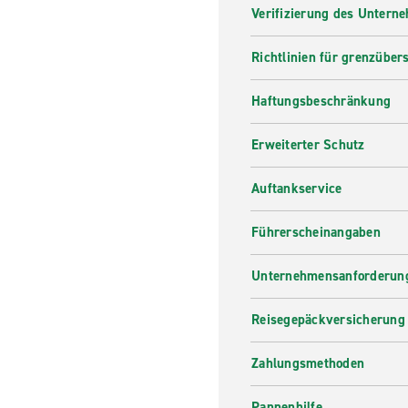
Verifizierung des Untern
Richtlinien für grenzüber
Haftungsbeschränkung
Erweiterter Schutz
Auftankservice
Führerscheinangaben
Unternehmensanforderung
Reisegepäckversicherung
Zahlungsmethoden
Pannenhilfe