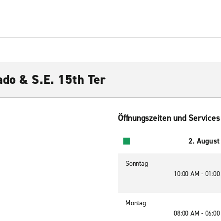
ado & S.E. 15th Ter
Öffnungszeiten und Services
2. August
Sonntag
10:00 AM - 01:0
Montag
08:00 AM - 06:0