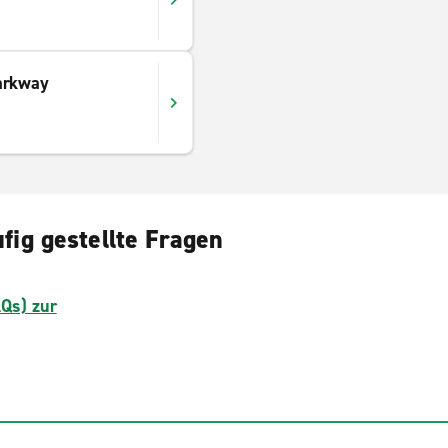
arkway
fig gestellte Fragen
AQs) zur