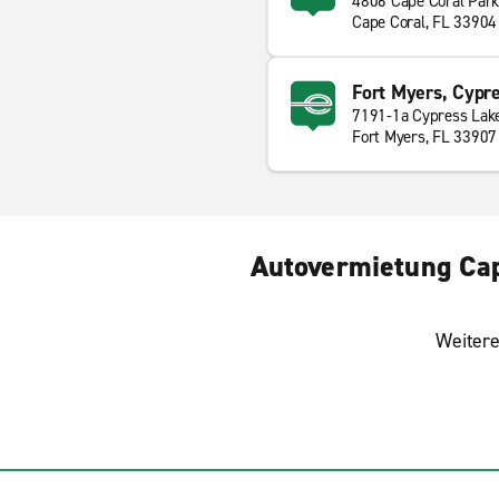
4806 Cape Coral Par
Cape Coral, FL 33904
Fort Myers, Cypre
7191-1a Cypress Lake
Fort Myers, FL 33907
Autovermietung Cape
Weitere