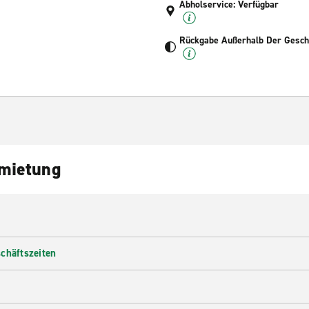
Abholservice: Verfügbar
Rückgabe Außerhalb Der Geschä
nmietung
chäftszeiten