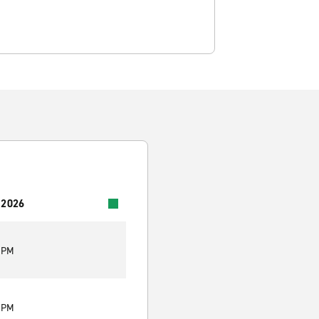
 2026
0 PM
0 PM