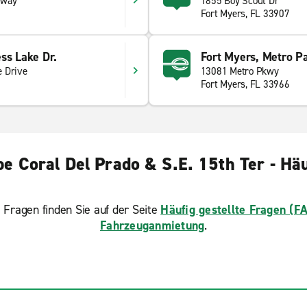
kway
1855 Boy Scout Dr
Fort Myers, FL 33907
ss Lake Dr.
Fort Myers, Metro P
 Drive
13081 Metro Pkwy
Fort Myers, FL 33966
 Coral Del Prado & S.E. 15th Ter - Häu
 Fragen finden Sie auf der Seite
Häufig gestellte Fragen (F
Fahrzeuganmietung
.