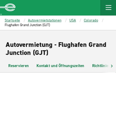
MAIN
CONTENT
Enterprise
Startseite
Autovermietstationen
USA
Colorado
Flughafen Grand Junction (GJT)
Autovermietung - Flughafen Grand
Junction (GJT)
Reservieren
Kontakt und Öffnungszeiten
Richtlinien