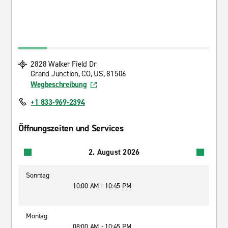
2828 Walker Field Dr
Grand Junction, CO, US, 81506
Wegbeschreibung
+1 833-969-2394
Öffnungszeiten und Services
2. August 2026
Sonntag
10:00 AM - 10:45 PM
Montag
08:00 AM - 10:45 PM