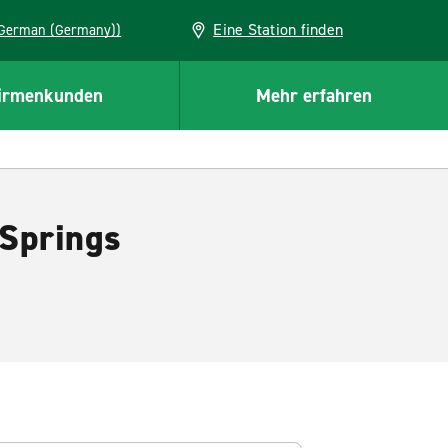
Eine Station finden
EU (German (Germany))
irmenkunden
Mehr erfahren
 Springs