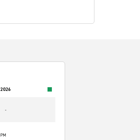
 2026
-
0 PM