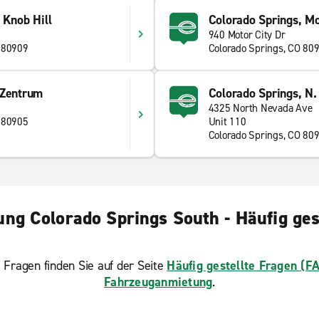
 Knob Hill
Colorado Springs, Mo
940 Motor City Dr
 80909
Colorado Springs, CO 80
 Zentrum
Colorado Springs, N
4325 North Nevada Ave
 80905
Unit 110
Colorado Springs, CO 80
ng Colorado Springs South - Häufig ges
 Fragen finden Sie auf der Seite
Häufig gestellte Fragen (F
Fahrzeuganmietung
.