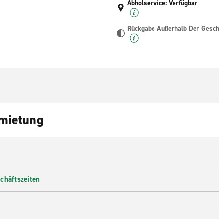
Abholservice: Verfügbar
Rückgabe Außerhalb Der Geschä
nmietung
chäftszeiten