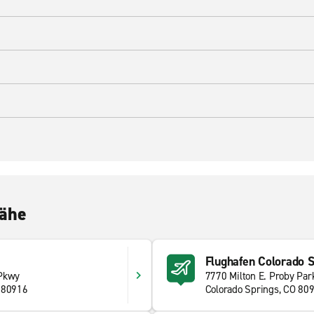
Nähe
Flughafen Colorado 
 Pkwy
7770 Milton E. Proby Pa
 80916
Colorado Springs, CO 80