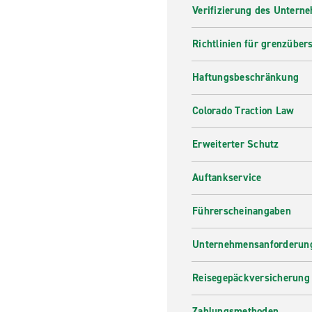
Verifizierung des Untern
Richtlinien für grenzüber
Haftungsbeschränkung
Colorado Traction Law
Erweiterter Schutz
Auftankservice
Führerscheinangaben
Unternehmensanforderung
Reisegepäckversicherung
Zahlungsmethoden