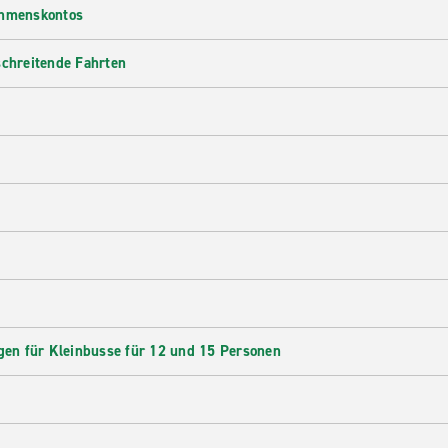
ehmenskontos
schreitende Fahrten
en für Kleinbusse für 12 und 15 Personen