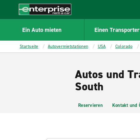
MAIN
CONTENT
Enterprise
Ein Auto mieten
Einen Transporter
Startseite
Autovermietstationen
USA
Colorado
Autos und Tr
South
Reservieren
Kontakt und 