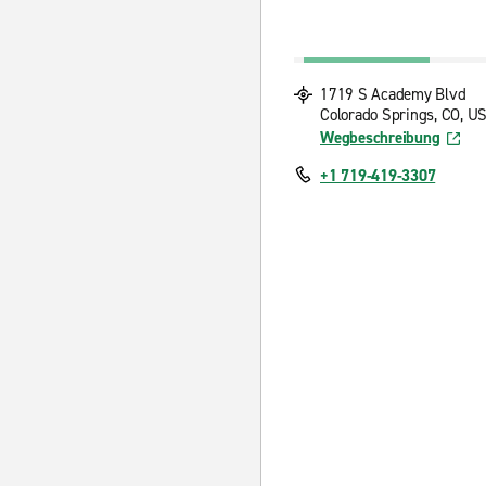
1719 S Academy Blvd
Colorado Springs, CO, U
Wegbeschreibung
+1 719-419-3307