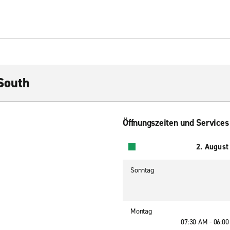
South
Öffnungszeiten und Services
2. August
Sonntag
Montag
07:30 AM - 06:0