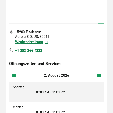
15900 E 6th Ave
Aurora, CO, US, 80011
Wegbeschreibung
+1 303-344-4333
Öffnungszeiten und Services
2. August 2026
Sonntag
09:00 AM - 04:00 PM
Montag
07:00 AM - 06:00 PM