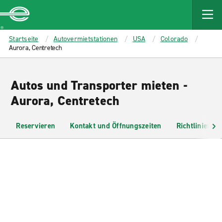
MAIN
CONTENT
Enterprise
Startseite
Autovermietstationen
USA
Colorado
Aurora, Centretech
Autos und Transporter mieten -
Aurora, Centretech
Reservieren
Kontakt und Öffnungszeiten
Richtlinien