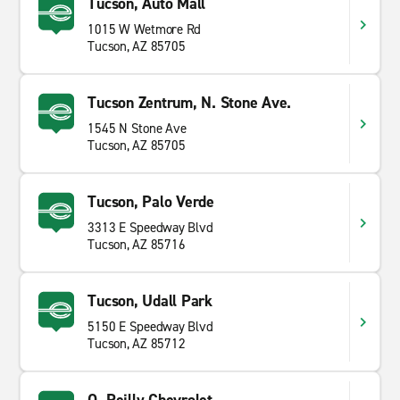
Tucson, Auto Mall
1015 W Wetmore Rd
Tucson, AZ 85705
Tucson Zentrum, N. Stone Ave.
1545 N Stone Ave
Tucson, AZ 85705
Tucson, Palo Verde
3313 E Speedway Blvd
Tucson, AZ 85716
Tucson, Udall Park
5150 E Speedway Blvd
Tucson, AZ 85712