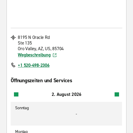
8195 N Oracle Rd
Ste 135
Oro Valley, AZ, US, 85704
Wegbeschreibung
+1 520-498-2306
Öffnungszeiten und Services
2. August 2026
Sonntag
-
Montag