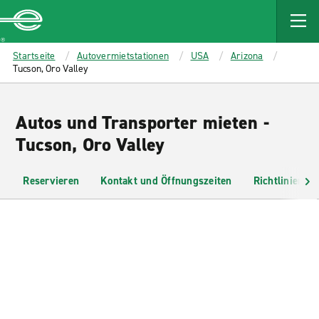
MAIN
CONTENT
Enterprise
Startseite
Autovermietstationen
USA
Arizona
Tucson, Oro Valley
Autos und Transporter mieten -
Tucson, Oro Valley
Reservieren
Kontakt und Öffnungszeiten
Richtlinien