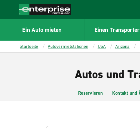
MAIN
CONTENT
Enterprise
Ein Auto mieten
Einen Transporter
Startseite
Autovermietstationen
USA
Arizona
Autos und Tr
Reservieren
Kontakt und 