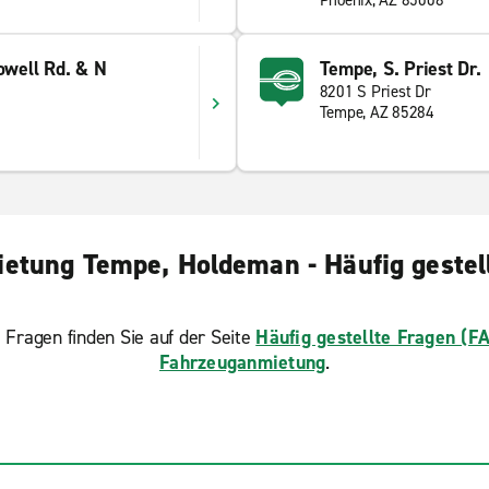
Phoenix, AZ 85008
owell Rd. & N
Tempe, S. Priest Dr.
8201 S Priest Dr
Tempe, AZ 85284
etung Tempe, Holdeman - Häufig gestel
 Fragen finden Sie auf der Seite
Häufig gestellte Fragen (F
Fahrzeuganmietung
.