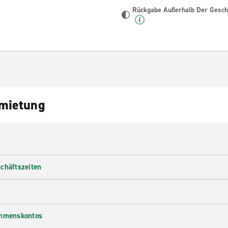
Rückgabe Außerhalb Der Geschä
nmietung
chäftszeiten
ehmenskontos