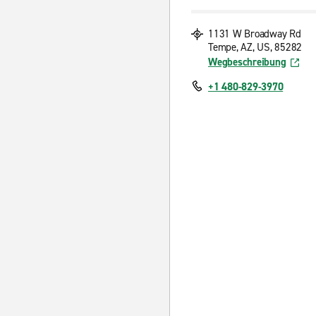
1131 W Broadway Rd
Tempe, AZ, US, 85282
Wegbeschreibung
+1 480-829-3970