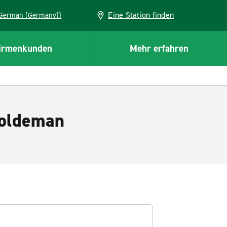
Eine Station finden
EU (German (Germany))
irmenkunden
Mehr erfahren
Holdeman