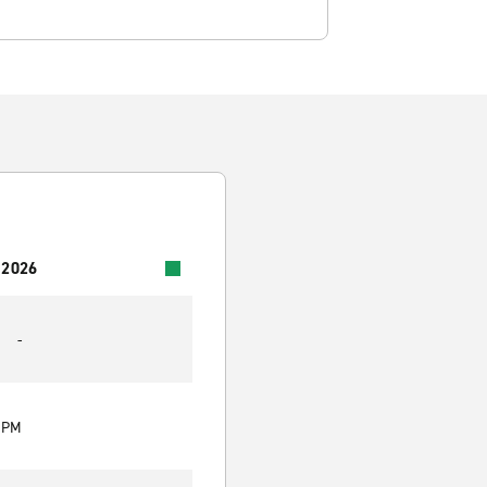
 2026
-
0 PM