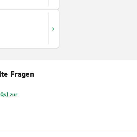
lte Fragen
AQs) zur