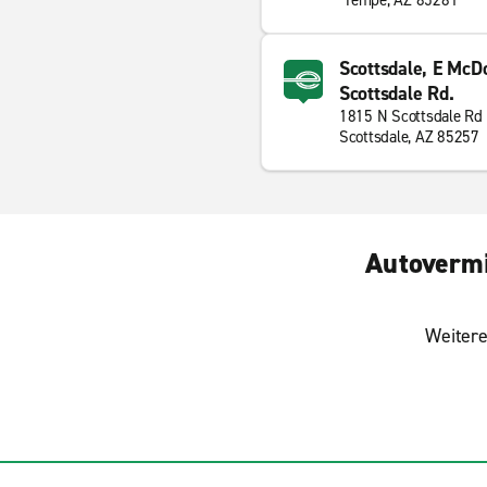
Tempe, AZ 85281
Scottsdale, E McD
Scottsdale Rd.
1815 N Scottsdale Rd
Scottsdale, AZ 85257
Autovermi
Weitere