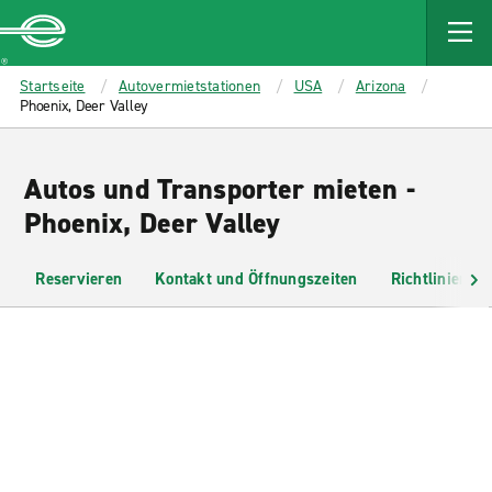
MAIN
CONTENT
Enterprise
Startseite
Autovermietstationen
USA
Arizona
Phoenix, Deer Valley
Autos und Transporter mieten -
Phoenix, Deer Valley
Reservieren
Kontakt und Öffnungszeiten
Richtlinien