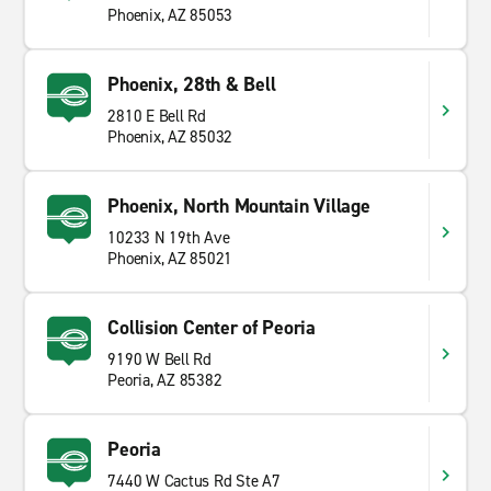
Phoenix, AZ 85053
Phoenix, 28th & Bell
2810 E Bell Rd
Phoenix, AZ 85032
Phoenix, North Mountain Village
10233 N 19th Ave
Phoenix, AZ 85021
Collision Center of Peoria
9190 W Bell Rd
Peoria, AZ 85382
Peoria
7440 W Cactus Rd Ste A7