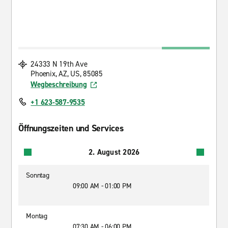
24333 N 19th Ave
Phoenix, AZ, US, 85085
Wegbeschreibung
+1 623-587-9535
Öffnungszeiten und Services
2. August 2026
Sonntag
09:00 AM - 01:00 PM
Montag
07:30 AM - 06:00 PM