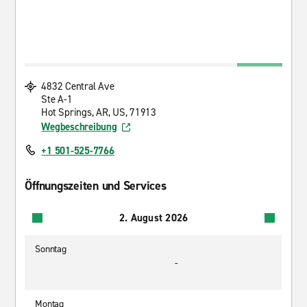
4832 Central Ave
Ste A-1
Hot Springs, AR, US, 71913
Wegbeschreibung
+1 501-525-7766
Öffnungszeiten und Services
2. August 2026
Sonntag
-
Montag