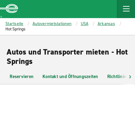
MAIN
CONTENT
Enterprise
Startseite
Autovermietstationen
USA
Arkansas
Hot Springs
Autos und Transporter mieten - Hot
Springs
Reservieren
Kontakt und Öffnungszeiten
Richtlinien