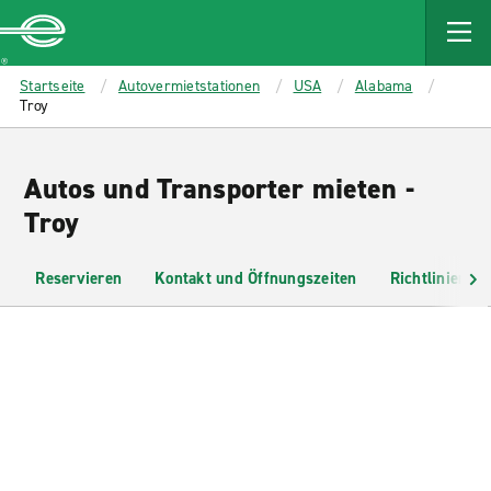
MAIN
CONTENT
Enterprise
Startseite
Autovermietstationen
USA
Alabama
Troy
Autos und Transporter mieten -
Troy
Reservieren
Kontakt und Öffnungszeiten
Richtlinien