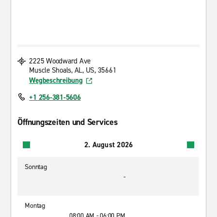
2225 Woodward Ave
Muscle Shoals, AL, US, 35661
Wegbeschreibung
+1 256-381-5606
Öffnungszeiten und Services
2. August 2026
Sonntag
-
Montag
08:00 AM - 06:00 PM