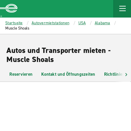
MAIN
CONTENT
Enterprise
Startseite
Autovermietstationen
USA
Alabama
Muscle Shoals
Autos und Transporter mieten -
Muscle Shoals
Reservieren
Kontakt und Öffnungszeiten
Richtlinien