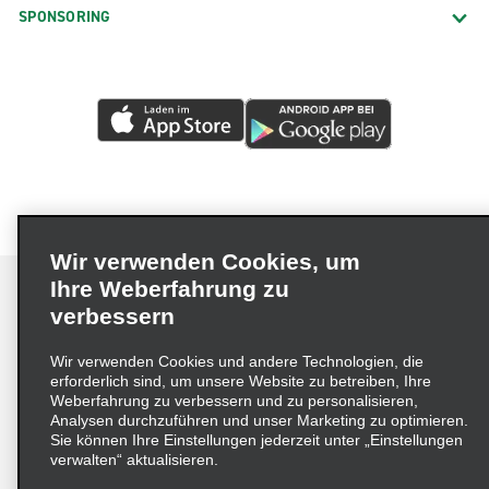
SPONSORING
Wir verwenden Cookies, um
Ihre Weberfahrung zu
verbessern
Impressum
Nutzungsbedingungen
Datenschutzrichtlinie
Wir verwenden Cookies und andere Technologien, die
erforderlich sind, um unsere Website zu betreiben, Ihre
Cookie-Richtlinie
Datenschutzoptionen
Weberfahrung zu verbessern und zu personalisieren,
Lieferkettensorgfaltspflichtengesetz (LkSG) Grundsatzerklärung
Analysen durchzuführen und unser Marketing zu optimieren.
Sie können Ihre Einstellungen jederzeit unter „Einstellungen
Beschwerdeverfahren nach dem
verwalten“ aktualisieren.
Lieferkettensorgfaltspflichtengesetz