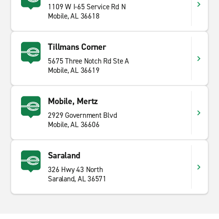
1109 W I-65 Service Rd N
Mobile, AL 36618
Tillmans Corner
5675 Three Notch Rd Ste A
Mobile, AL 36619
Mobile, Mertz
2929 Government Blvd
Mobile, AL 36606
Saraland
326 Hwy 43 North
Saraland, AL 36571