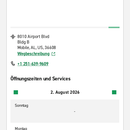
8010 Airport Blvd
Bldg B
Mobile, AL, US, 36608
Wegbeschreibung
+1 251-639-9609
Öffnungszeiten und Services
2. August 2026
Sonntag
-
Montag