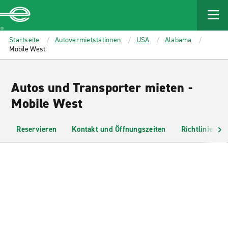
MAIN
CONTENT
Enterprise
Startseite
Autovermietstationen
USA
Alabama
Mobile West
Autos und Transporter mieten -
Mobile West
Reservieren
Kontakt und Öffnungszeiten
Richtlinien