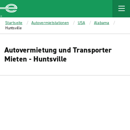
MAIN
CONTENT
Enterprise
Startseite
Autovermietstationen
USA
Alabama
Huntsville
Autovermietung und Transporter
Mieten - Huntsville