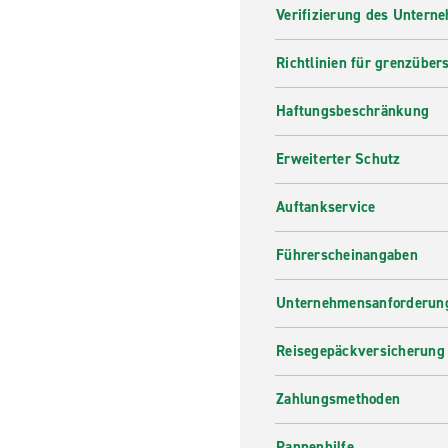
Verifizierung des Untern
Richtlinien für grenzüber
Haftungsbeschränkung
Erweiterter Schutz
Auftankservice
Führerscheinangaben
Unternehmensanforderung
Reisegepäckversicherung
Zahlungsmethoden
Pannenhilfe