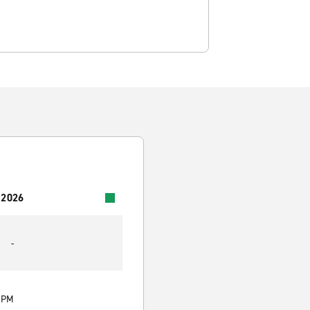
 2026
-
0 PM