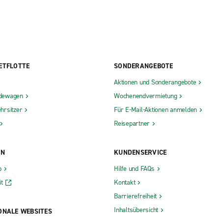
ETFLOTTE
SONDERANGEBOTE
Aktionen und Sonderangebote
dewagen
Wochenendvermietung
hrsitzer
Für E-Mail-Aktionen anmelden
Reisepartner
ON
KUNDENSERVICE
b
Hilfe und FAQs
t
Kontakt
Barrierefreiheit
Inhaltsübersicht
ONALE WEBSITES