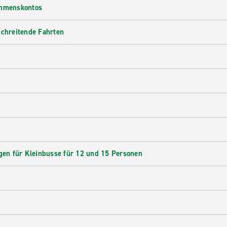
ehmenskontos
schreitende Fahrten
en für Kleinbusse für 12 und 15 Personen