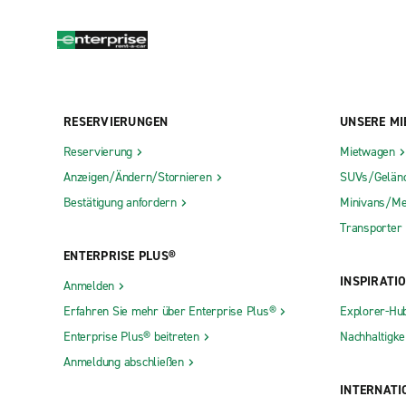
RESERVIERUNGEN
UNSERE MI
Reservierung
Mietwagen
Anzeigen/Ändern/Stornieren
SUVs/Gelän
Bestätigung anfordern
Minivans/Me
Transporter
ENTERPRISE PLUS®
INSPIRATI
Anmelden
Erfahren Sie mehr über Enterprise Plus®
Explorer-Hu
Enterprise Plus® beitreten
Nachhaltigkei
Anmeldung abschließen
INTERNATI