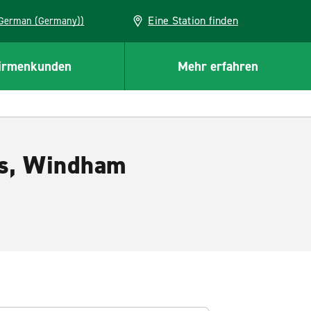
Eine Station finden
EU (German (Germany))
irmenkunden
Mehr erfahren
is, Windham