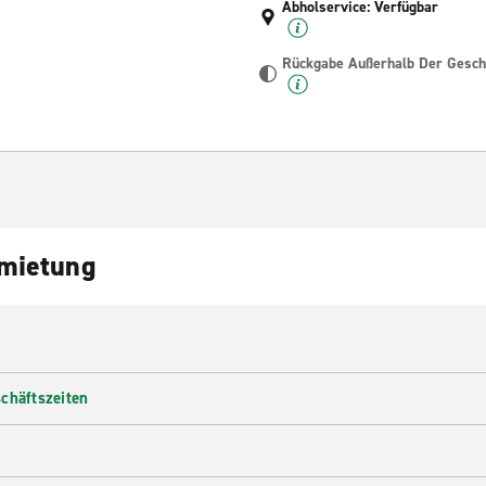
Abholservice: Verfügbar
Rückgabe Außerhalb Der Geschä
nmietung
chäftszeiten