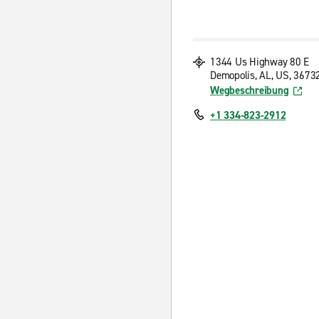
1344 Us Highway 80 E
Demopolis, AL, US, 3673
Wegbeschreibung
+1 334-823-2912