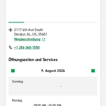
2117 6th Ave South
Decatur, AL, US, 35601
Wegbeschreibung
+1 256-340-1550
Öffnungszeiten und Services
9. August 2026
Sonntag
-
Montag
08:00 AM - 06:00 PM