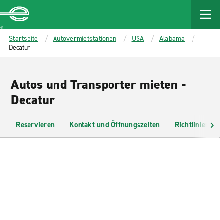
MAIN
CONTENT
Enterprise
Startseite
Autovermietstationen
USA
Alabama
Decatur
Autos und Transporter mieten -
Decatur
Reservieren
Kontakt und Öffnungszeiten
Richtlinien