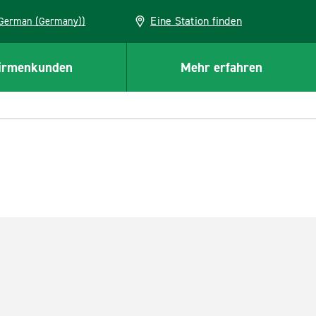
Eine Station finden
EU (German (Germany))
irmenkunden
Mehr erfahren