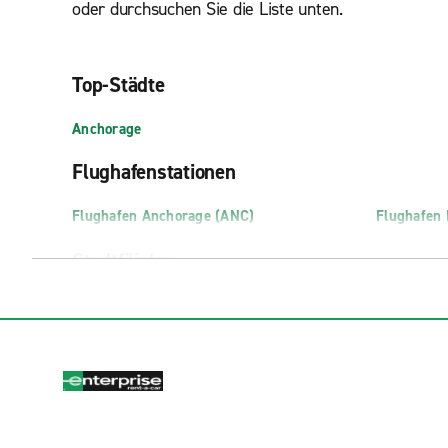
oder durchsuchen Sie die Liste unten.
Top-Städte
Anchorage
Flughafenstationen
Flughafen Anchorage (ANC)
Flughafen 
Stadtfilialen
Anchorage Midtown
Anchorage