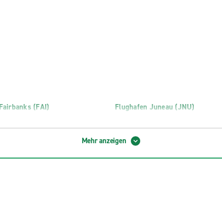
Fairbanks (FAI)
Flughafen Juneau (JNU)
Mehr anzeigen
 Zentrum
Fairbanks