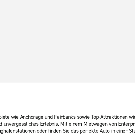
iete wie Anchorage und Fairbanks sowie Top-Attraktionen wie
und unvergessliches Erlebnis. Mit einem Mietwagen von Enterp
ghafenstationen oder finden Sie das perfekte Auto in einer St