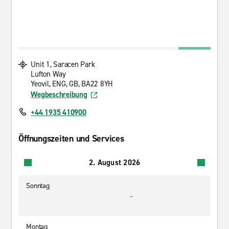
Unit 1, Saracen Park
Lufton Way
Yeovil, ENG, GB, BA22 8YH
Wegbeschreibung
+44 1935 410900
Öffnungszeiten und Services
2. August 2026
Sonntag
-
Montag