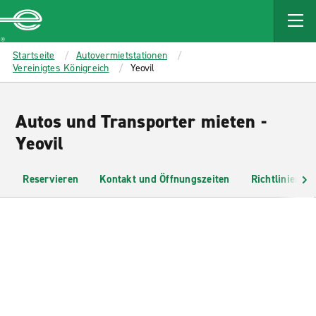
MAIN
CONTENT
Enterprise
Startseite
Autovermietstationen
Vereinigtes Königreich
Yeovil
Autos und Transporter mieten -
Yeovil
Reservieren
Kontakt und Öffnungszeiten
Richtlinien