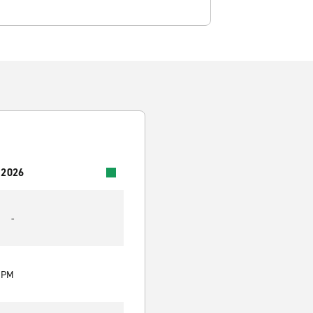
 2026
-
0 PM