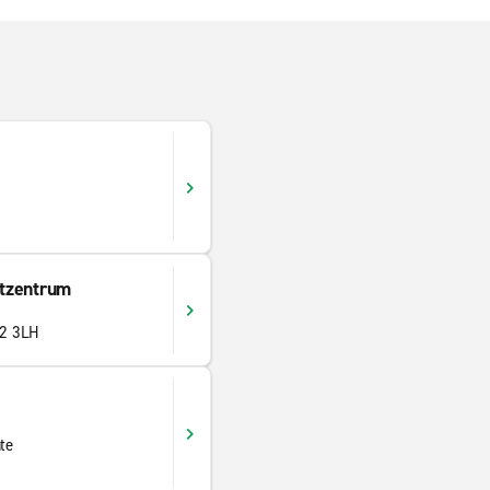
tzentrum
2 3LH
te