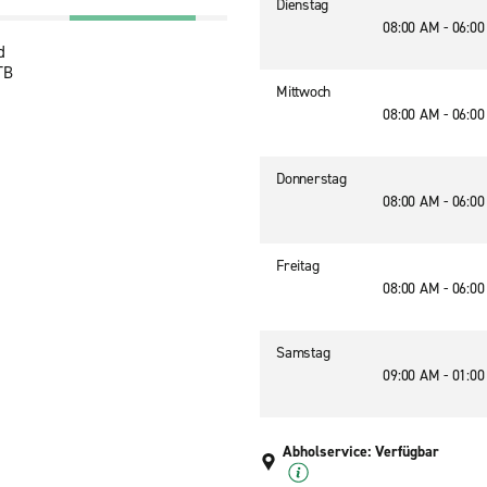
Dienstag
08:00 AM - 06:0
d
TB
Mittwoch
08:00 AM - 06:0
Donnerstag
08:00 AM - 06:0
Freitag
08:00 AM - 06:0
Samstag
09:00 AM - 01:0
Abholservice: Verfügbar