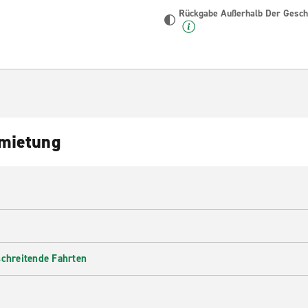
Rückgabe Außerhalb Der Geschä
nmietung
schreitende Fahrten