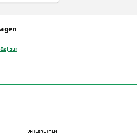
ragen
AQs) zur
UNTERNEHMEN