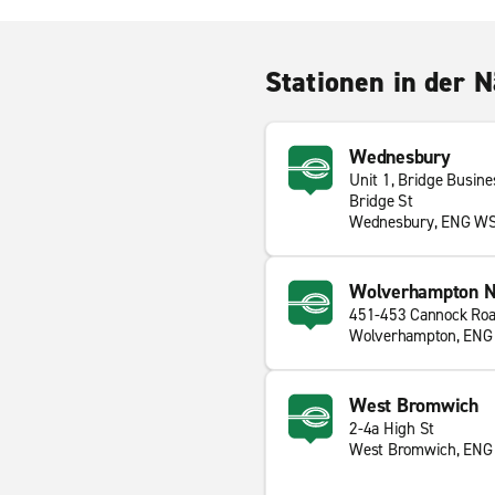
Stationen in der 
Wednesbury
Unit 1, Bridge Busine
Bridge St
Wednesbury, ENG W
Wolverhampton N
451-453 Cannock Ro
Wolverhampton, EN
West Bromwich
2-4a High St
West Bromwich, ENG