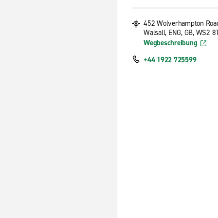
452 Wolverhampton Roa
Walsall, ENG, GB, WS2 8
Wegbeschreibung
+44 1922 725599