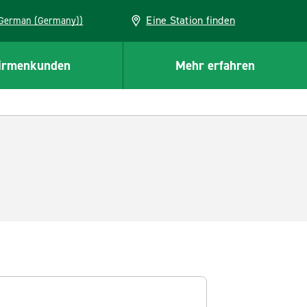
Eine Station finden
EU (German (Germany))
irmenkunden
Mehr erfahren