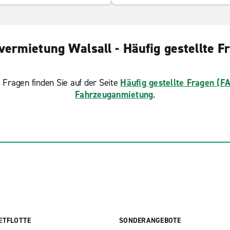
vermietung Walsall - Häufig gestellte F
 Fragen finden Sie auf der Seite
Häufig gestellte Fragen (F
Fahrzeuganmietung
.
ETFLOTTE
SONDERANGEBOTE