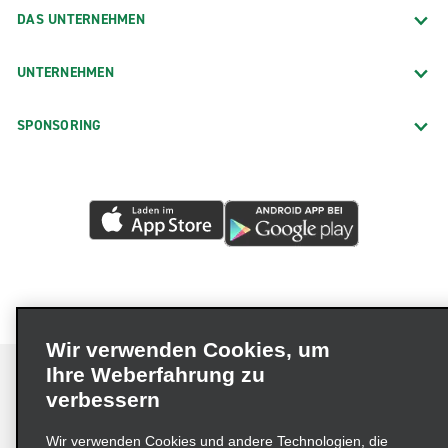
DAS UNTERNEHMEN
UNTERNEHMEN
SPONSORING
Wir verwenden Cookies, um
Ihre Weberfahrung zu
verbessern
Impressum
Nutzungsbedingungen
Datenschutzrichtlinie
Wir verwenden Cookies und andere Technologien, die