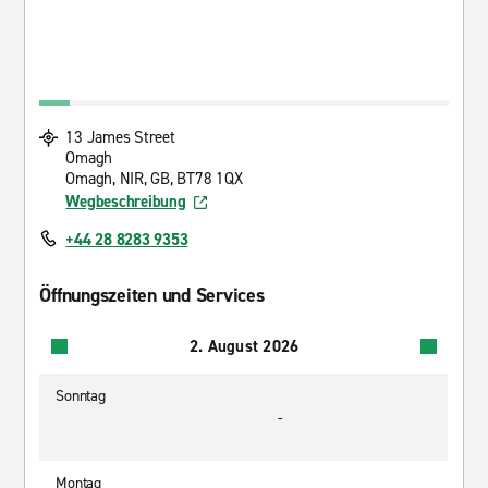
13 James Street
Omagh
Omagh, NIR, GB, BT78 1QX
Wegbeschreibung
+44 28 8283 9353
Öffnungszeiten und Services
2. August 2026
Sonntag
-
Montag