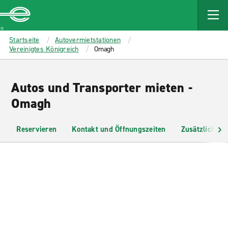
MAIN
CONTENT
Enterprise
Startseite
Autovermietstationen
Vereinigtes Königreich
Omagh
Autos und Transporter mieten -
Omagh
Reservieren
Kontakt und Öffnungszeiten
Zusätzliche I