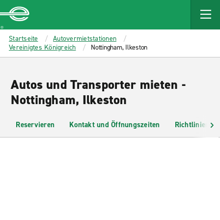
MAIN
CONTENT
Enterprise
Startseite
Autovermietstationen
Vereinigtes Königreich
Nottingham, Ilkeston
Autos und Transporter mieten -
Nottingham, Ilkeston
Reservieren
Kontakt und Öffnungszeiten
Richtlinien