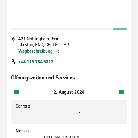
421 Nottingham Road
Ilkeston, ENG, GB, DE7 5BP
Wegbeschreibung
+44 115 784 3812
Öffnungszeiten und Services
2. August 2026
Sonntag
-
Montag
08:00 AM - 06:00 PM