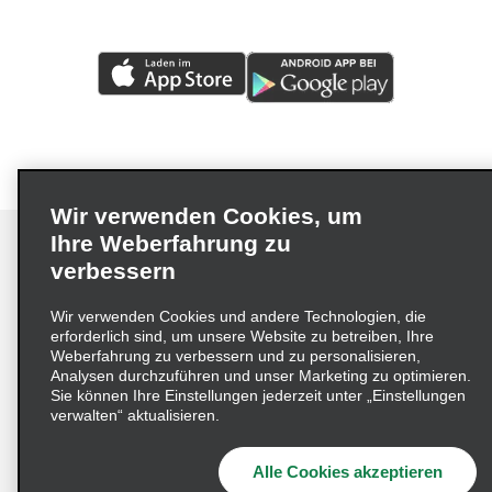
Wir verwenden Cookies, um
Ihre Weberfahrung zu
verbessern
Impressum
Nutzungsbedingungen
Datenschutzrichtlinie
Wir verwenden Cookies und andere Technologien, die
erforderlich sind, um unsere Website zu betreiben, Ihre
Cookie-Richtlinie
Datenschutzoptionen
Weberfahrung zu verbessern und zu personalisieren,
Lieferkettensorgfaltspflichtengesetz (LkSG) Grundsatzerklärung
Analysen durchzuführen und unser Marketing zu optimieren.
Sie können Ihre Einstellungen jederzeit unter „Einstellungen
Beschwerdeverfahren nach dem
verwalten“ aktualisieren.
Lieferkettensorgfaltspflichtengesetz
Alle Cookies akzeptieren