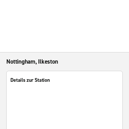
Nottingham, Ilkeston
Details zur Station