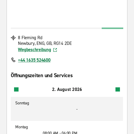
8 Fleming Rd
Newbury, ENG, GB, RG14 2DE
Wegbeschreibung
+44 1635 524600
Öffnungszeiten und Services
2. August 2026
Sonntag
-
Montag
08:00 AM - 06:00 PM