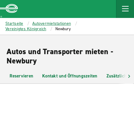
MAIN
CONTENT
Enterprise
Startseite
Autovermietstationen
Vereinigtes Königreich
Newbury
Autos und Transporter mieten -
Newbury
Reservieren
Kontakt und Öffnungszeiten
Zusätzliche I