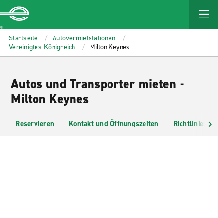
MAIN
CONTENT
Enterprise
Startseite
Autovermietstationen
Vereinigtes Königreich
Milton Keynes
Autos und Transporter mieten -
Milton Keynes
Reservieren
Kontakt und Öffnungszeiten
Richtlinien