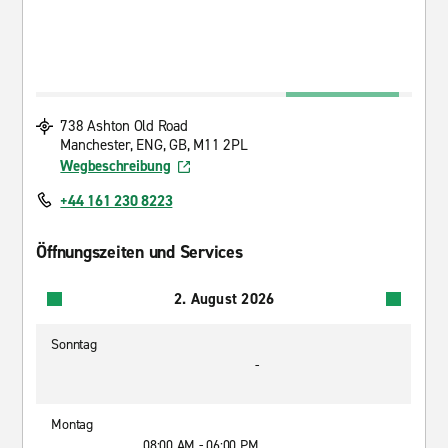
738 Ashton Old Road
Manchester, ENG, GB, M11 2PL
Wegbeschreibung
+44 161 230 8223
Öffnungszeiten und Services
2. August 2026
Sonntag
-
Montag
08:00 AM - 06:00 PM