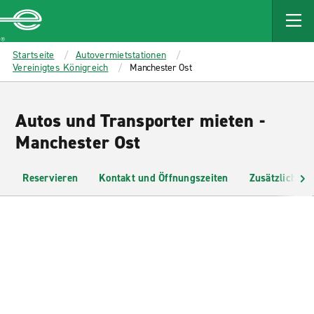
MAIN
CONTENT
Enterprise
Startseite
Autovermietstationen
Vereinigtes Königreich
Manchester Ost
Autos und Transporter mieten -
Manchester Ost
Reservieren
Kontakt und Öffnungszeiten
Zusätzliche I