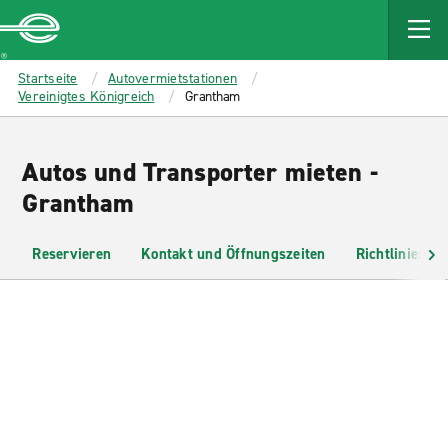
MAIN
CONTENT
Enterprise
Startseite
Autovermietstationen
Vereinigtes Königreich
Grantham
Autos und Transporter mieten -
Grantham
Reservieren
Kontakt und Öffnungszeiten
Richtlinien