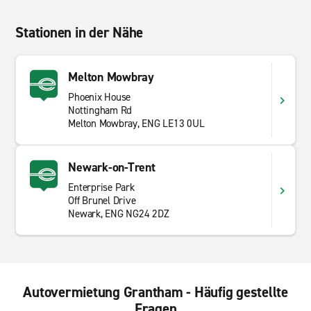
Stationen in der Nähe
Melton Mowbray
Phoenix House
Nottingham Rd
Melton Mowbray, ENG LE13 0UL
Newark-on-Trent
Enterprise Park
Off Brunel Drive
Newark, ENG NG24 2DZ
Autovermietung Grantham - Häufig gestellte
Fragen