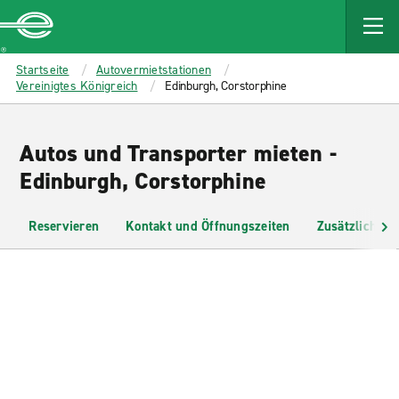
MAIN
CONTENT
Enterprise
Startseite
Autovermietstationen
Vereinigtes Königreich
Edinburgh, Corstorphine
Autos und Transporter mieten -
Edinburgh, Corstorphine
Reservieren
Kontakt und Öffnungszeiten
Zusätzliche I