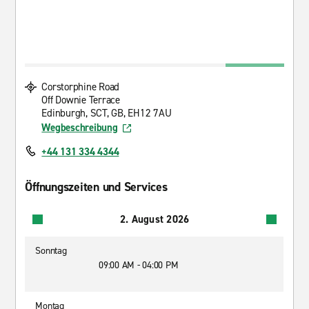
Corstorphine Road
Off Downie Terrace
Edinburgh, SCT, GB, EH12 7AU
Wegbeschreibung
+44 131 334 4344
Öffnungszeiten und Services
2. August 2026
Sonntag
09:00 AM - 04:00 PM
Montag