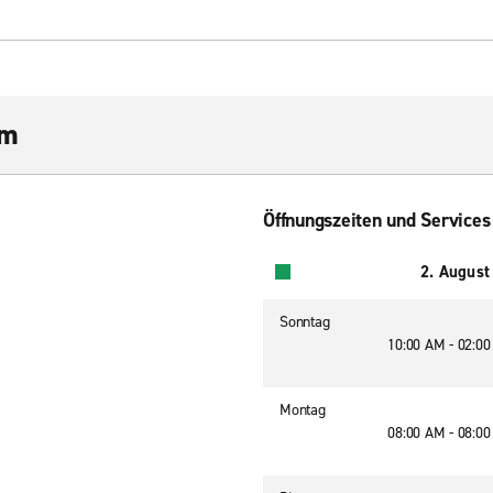
um
Öffnungszeiten und Services
2. August
Sonntag
10:00 AM - 02:0
Montag
08:00 AM - 08:0