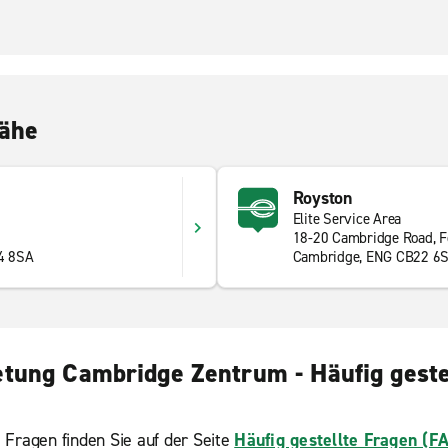
Nähe
Royston
Elite Service Area
18-20 Cambridge Road, F
4 8SA
Cambridge, ENG CB22 6
tung Cambridge Zentrum - Häufig geste
 Fragen finden Sie auf der Seite
Häufig gestellte Fragen (F