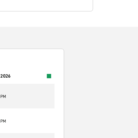
 2026
0 PM
0 PM