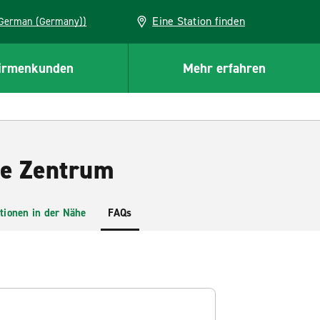
Eine Station finden
EU (German (Germany))
irmenkunden
Mehr erfahren
ge Zentrum
tionen in der Nähe
FAQs