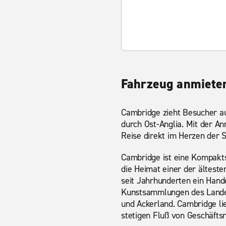
Fahrzeug anmiete
Cambridge zieht Besucher au
durch Ost-Anglia. Mit der A
Reise direkt im Herzen der S
Cambridge ist eine Kompakts
die Heimat einer der ältesten
seit Jahrhunderten ein Hand
Kunstsammlungen des Landes.
und Ackerland. Cambridge li
stetigen Fluß von Geschäftsr