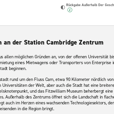
Rückgabe Außerhalb Der Geschä
n an der Station Cambridge Zentrum
s allen möglichen Gründen an, von der offenen Universität bis
nmietung eines Mietwagens oder Transporters von Enterprise 
tadt beginnen.
tadt rund um den Fluss Cam, etwa 90 Kilometer nördlich von 
 Universitäten der Welt, aber auch die Stadt hat eine breitere
elsknotenpunkt, und das Fitzwilliam Museum beherbergt eine
 Außerhalb des Zentrums öffnet sich die Landschaft in flache
egt auch im Herzen eines wachsenden Technologiesektors, der
eisenden in die Region bringt.