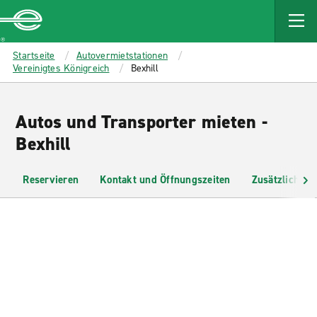
MAIN
CONTENT
Enterprise
Startseite
Autovermietstationen
Vereinigtes Königreich
Bexhill
Autos und Transporter mieten -
Bexhill
Reservieren
Kontakt und Öffnungszeiten
Zusätzliche I