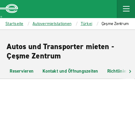
MAIN
CONTENT
Enterprise
Startseite
Autovermietstationen
Türkei
Çeşme Zentrum
Autos und Transporter mieten -
Çeşme Zentrum
Reservieren
Kontakt und Öffnungszeiten
Richtlinien