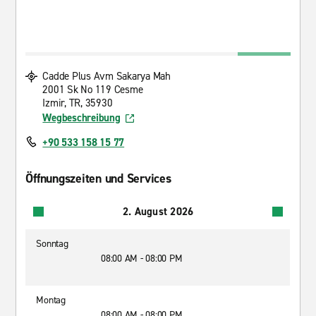
Cadde Plus Avm Sakarya Mah
2001 Sk No 119 Cesme
Izmir, TR, 35930
Wegbeschreibung
+90 533 158 15 77
Öffnungszeiten und Services
2. August 2026
Sonntag
08:00 AM - 08:00 PM
Montag
08:00 AM - 08:00 PM