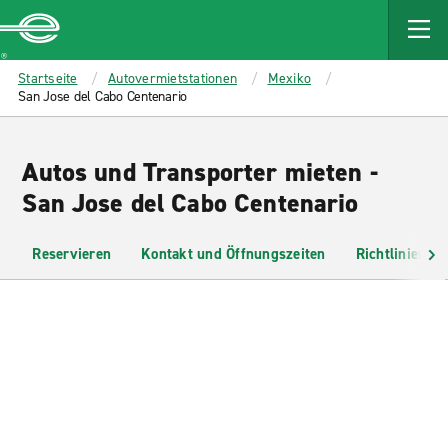
MAIN
CONTENT
Enterprise
Startseite
Autovermietstationen
Mexiko
San Jose del Cabo Centenario
Autos und Transporter mieten -
San Jose del Cabo Centenario
Reservieren
Kontakt und Öffnungszeiten
Richtlinien