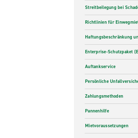
Streitbeilegung bei Scha
Richtlinien für Einwegmie
Haftungsbeschränkung un
Enterprise-Schutzpaket (
Auftankservice
Persönliche Unfallversic
Zahlungsmethoden
Pannenhilfe
Mietvoraussetzungen