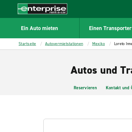
MAIN
CONTENT
Enterprise
Ein Auto mieten
Einen Transporter
Startseite
Autovermietstationen
Mexiko
Loreto Inn
Autos und Tr
Reservieren
Kontakt und 