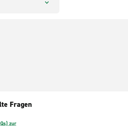
lte Fragen
AQs) zur