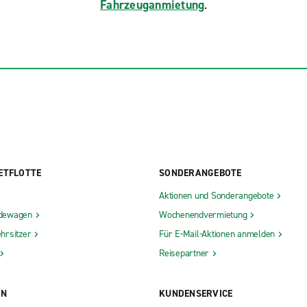
Fahrzeuganmietung
.
ETFLOTTE
SONDERANGEBOTE
Aktionen und Sonderangebote
dewagen
Wochenendvermietung
hrsitzer
Für E-Mail-Aktionen anmelden
Reisepartner
ON
KUNDENSERVICE