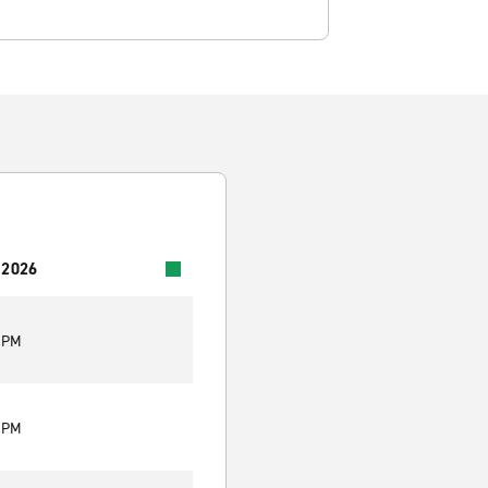
 2026
0 PM
0 PM