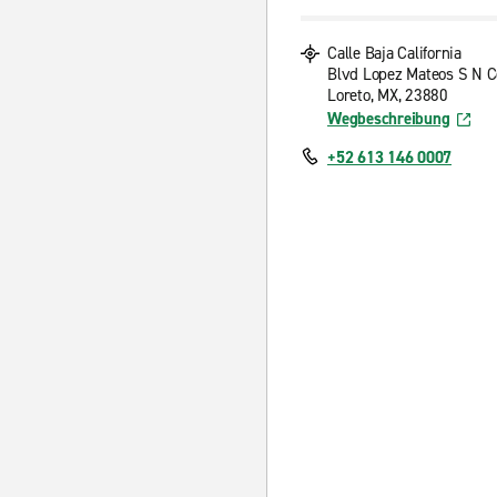
Calle Baja California
Blvd Lopez Mateos S N C
Loreto, MX, 23880
Wegbeschreibung
+52 613 146 0007