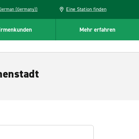
Eine Station finden
EU (German (Germany))
irmenkunden
Mehr erfahren
nenstadt