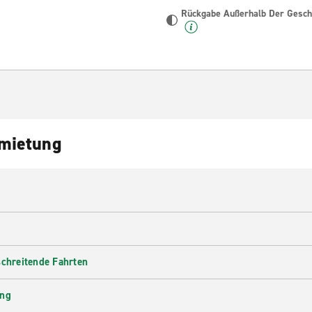
Rückgabe Außerhalb Der Geschä
nmietung
schreitende Fahrten
ung