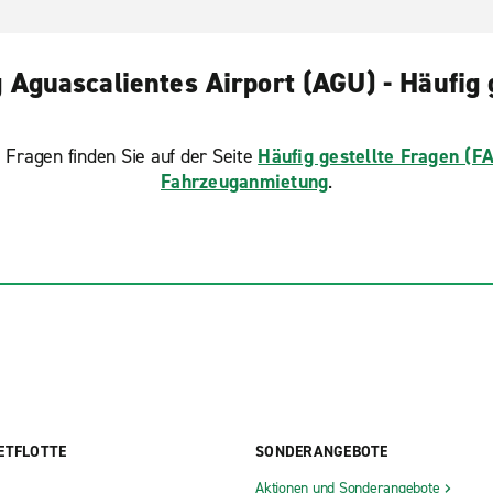
Aguascalientes Airport (AGU) - Häufig 
 Fragen finden Sie auf der Seite
Häufig gestellte Fragen (F
Fahrzeuganmietung
.
ETFLOTTE
SONDERANGEBOTE
Aktionen und Sonderangebote