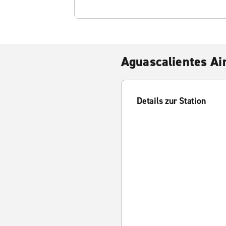
Aguascalientes Ai
Details zur Station