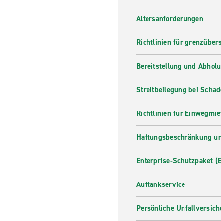
Altersanforderungen
Richtlinien für grenzüber
Bereitstellung und Abhol
Streitbeilegung bei Scha
Richtlinien für Einwegmie
Haftungsbeschränkung un
Enterprise-Schutzpaket (
Auftankservice
Persönliche Unfallversic