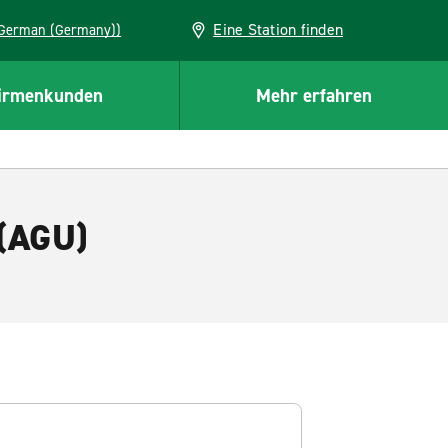
Eine Station finden
EU (German (Germany))
irmenkunden
Mehr erfahren
 (AGU)