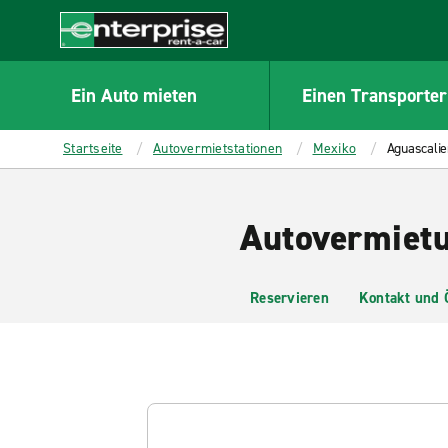
MAIN
CONTENT
Enterprise
Ein Auto mieten
Einen Transporter
Startseite
Autovermietstationen
Mexiko
Aguascalie
Autovermietu
Reservieren
Kontakt und 