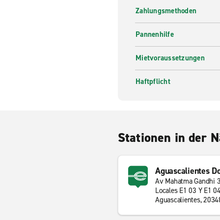
Zahlungsmethoden
Pannenhilfe
Mietvoraussetzungen
Haftpflicht
Stationen in der 
Aguascalientes 
Av Mahatma Gandhi 
Locales E1 03 Y E1 0
Aguascalientes, 2034