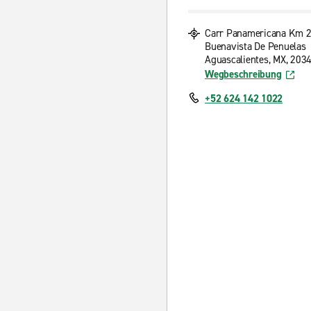
Carr Panamericana Km 
Buenavista De Penuelas
Aguascalientes, MX, 203
Wegbeschreibung
+52 624 142 1022