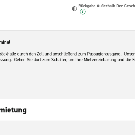
Rückgabe Außerhalb Der Geschä
minal
päckhalle durch den Zoll und anschließend zum Passagierausgang. Unsere
assung. Gehen Sie dort zum Schalter, um Ihre Mietvereinbarung und die 
nmietung