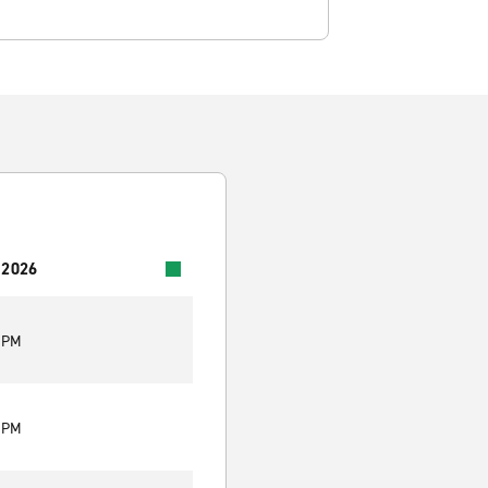
 2026
9 PM
9 PM