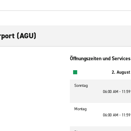
rport (AGU)
Öffnungszeiten und Services
2. August
Sonntag
06:00 AM - 11:5
Montag
06:00 AM - 11:5