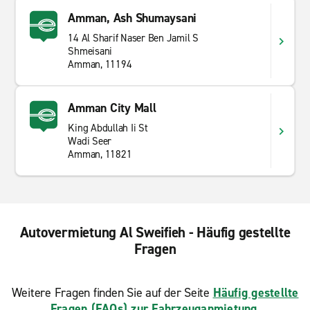
Amman, Ash Shumaysani
14 Al Sharif Naser Ben Jamil S
Shmeisani
Amman, 11194
Amman City Mall
King Abdullah Ii St
Wadi Seer
Amman, 11821
Autovermietung Al Sweifieh - Häufig gestellte
Fragen
Weitere Fragen finden Sie auf der Seite
Häufig gestellte
Fragen (FAQs) zur Fahrzeuganmietung
.