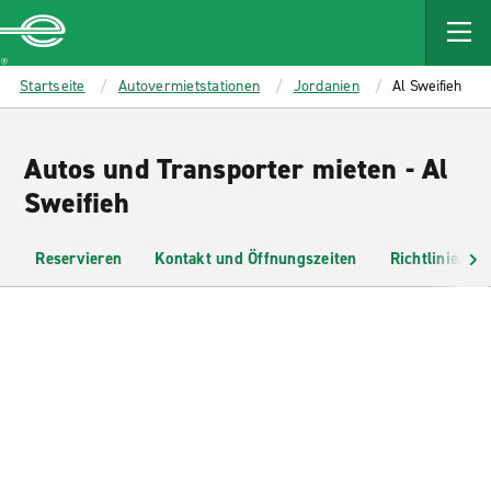
MAIN
CONTENT
Enterprise
Startseite
Autovermietstationen
Jordanien
Al Sweifieh
Autos und Transporter mieten - Al
Sweifieh
Reservieren
Kontakt und Öffnungszeiten
Richtlinien