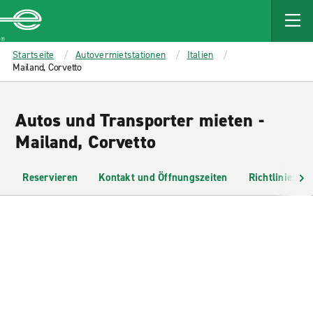
MAIN
CONTENT
Enterprise
Startseite
Autovermietstationen
Italien
Mailand, Corvetto
Autos und Transporter mieten -
Mailand, Corvetto
Reservieren
Kontakt und Öffnungszeiten
Richtlinien