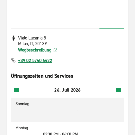
Viale Lucania 8
Milan, IT, 20139
Wegbeschreibung
+39 02 5740 6422
Öffnungszeiten und Services
26. Juli 2026
Sonntag
-
Montag
02:30 PM - 06:00 PM