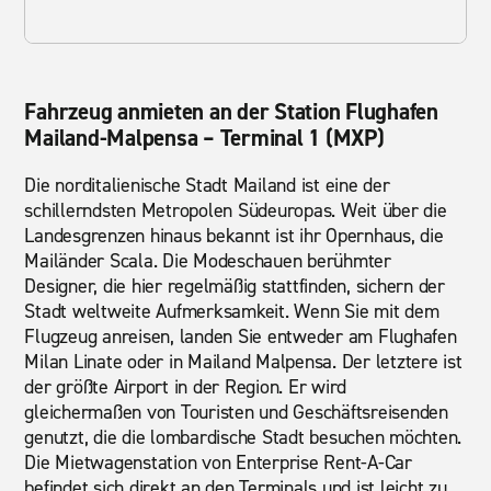
Fahrzeug anmieten an der Station Flughafen
Mailand-Malpensa – Terminal 1 (MXP)
Die norditalienische Stadt Mailand ist eine der
schillerndsten Metropolen Südeuropas. Weit über die
Landesgrenzen hinaus bekannt ist ihr Opernhaus, die
Mailänder Scala. Die Modeschauen berühmter
Designer, die hier regelmäßig stattfinden, sichern der
Stadt weltweite Aufmerksamkeit. Wenn Sie mit dem
Flugzeug anreisen, landen Sie entweder am Flughafen
Milan Linate oder in Mailand Malpensa. Der letztere ist
der größte Airport in der Region. Er wird
gleichermaßen von Touristen und Geschäftsreisenden
genutzt, die die lombardische Stadt besuchen möchten.
Die Mietwagenstation von Enterprise Rent-A-Car
befindet sich direkt an den Terminals und ist leicht zu