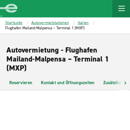
MAIN
CONTENT
Enterprise
Startseite
Autovermietstationen
Italien
Flughafen Mailand-Malpensa – Terminal 1 (MXP)
Autovermietung - Flughafen
Mailand-Malpensa – Terminal 1
(MXP)
Reservieren
Kontakt und Öffnungszeiten
Zusätzliche I