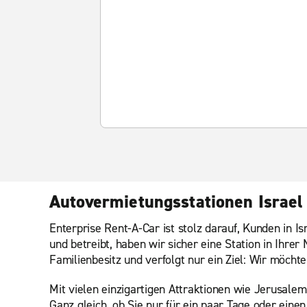
Autovermietungsstationen Israel
Enterprise Rent-A-Car ist stolz darauf, Kunden in I
und betreibt, haben wir sicher eine Station in Ihre
Familienbesitz und verfolgt nur ein Ziel: Wir möch
Mit vielen einzigartigen Attraktionen wie Jerusalem,
Ganz gleich, ob Sie nur für ein paar Tage oder eine