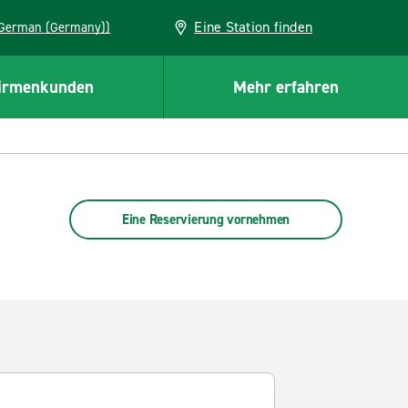
Eine Station finden
EU (German (Germany))
irmenkunden
Mehr erfahren
Eine Reservierung vornehmen