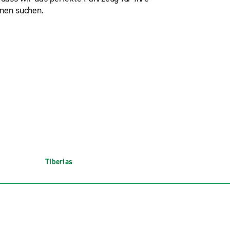
onen suchen.
Tiberias