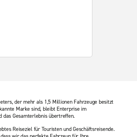
eters, der mehr als 1,5 Millionen Fahrzeuge besitzt
rkannte Marke sind, bleibt Enterprise im
d das Gesamterlebnis übertreffen.
ebtes Reiseziel für Touristen und Geschäftsreisende.
 dass wir das perfekte Fahrzeug für Ihre