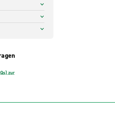
Fragen
AQs) zur