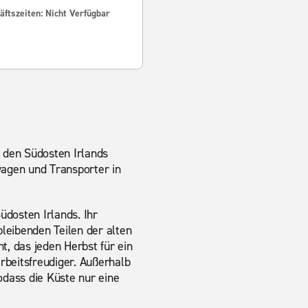
ftszeiten: Nicht Verfügbar
 den Südosten Irlands
twagen und Transporter in
dosten Irlands. Ihr
leibenden Teilen der alten
, das jeden Herbst für ein
rbeitsfreudiger. Außerhalb
odass die Küste nur eine