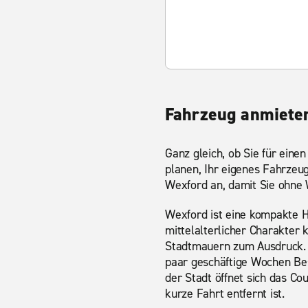
Fahrzeug anmieten
Ganz gleich, ob Sie für ein
planen, Ihr eigenes Fahrzeug
Wexford an, damit Sie ohne 
Wexford ist eine kompakte H
mittelalterlicher Charakter
Stadtmauern zum Ausdruck. D
paar geschäftige Wochen Besu
der Stadt öffnet sich das C
kurze Fahrt entfernt ist.