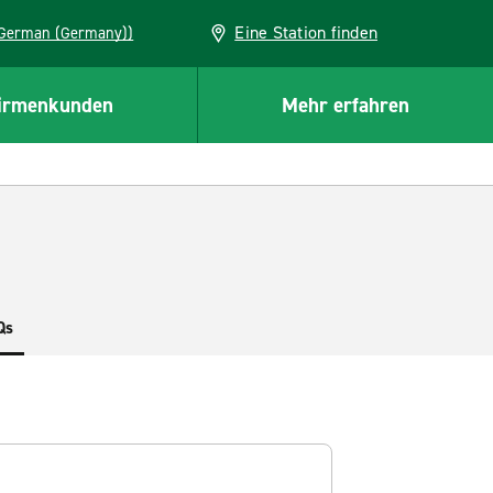
Eine Station finden
EU (German (Germany))
irmenkunden
Mehr erfahren
Qs