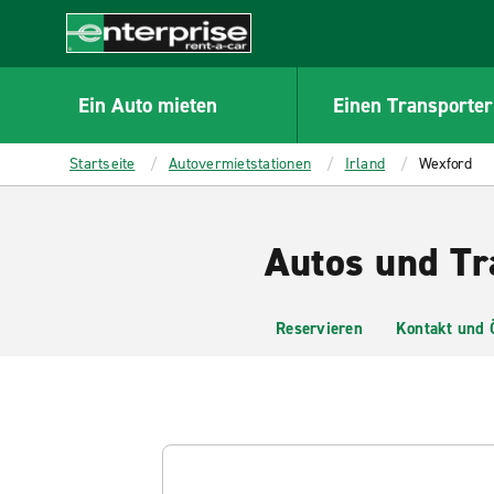
MAIN
CONTENT
Enterprise
Ein Auto mieten
Einen Transporter
Startseite
Autovermietstationen
Irland
Wexford
Autos und Tr
Reservieren
Kontakt und 