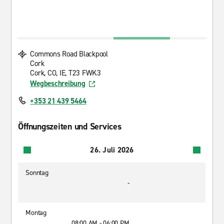
Commons Road Blackpool
Cork
Cork, CO, IE, T23 FWK3
Wegbeschreibung
+353 21 439 5464
Öffnungszeiten und Services
26. Juli 2026
Sonntag
-
Montag
08:00 AM - 06:00 PM