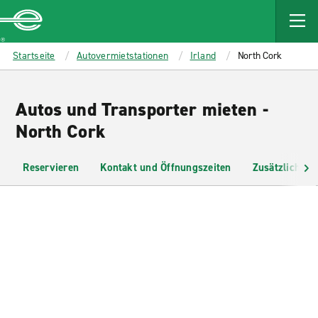
MAIN
CONTENT
Enterprise
Startseite
Autovermietstationen
Irland
North Cork
Autos und Transporter mieten -
North Cork
Reservieren
Kontakt und Öffnungszeiten
Zusätzliche I